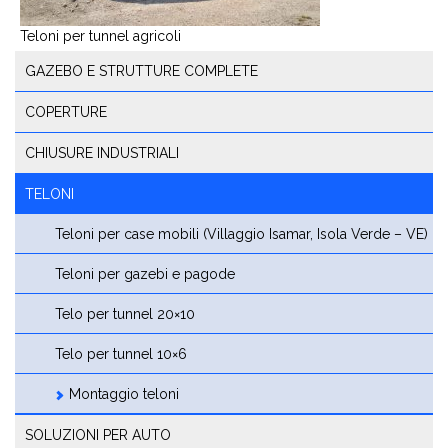
Teloni per tunnel agricoli
GAZEBO E STRUTTURE COMPLETE
COPERTURE
CHIUSURE INDUSTRIALI
TELONI
Teloni per case mobili (Villaggio Isamar, Isola Verde – VE)
Teloni per gazebi e pagode
Telo per tunnel 20×10
Telo per tunnel 10×6
Montaggio teloni
SOLUZIONI PER AUTO