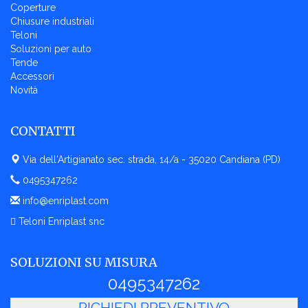
Coperture
Chiusure industriali
Teloni
Soluzioni per auto
Tende
Accessori
Novità
CONTATTI
Via dell'Artigianato sec. strada, 14/a - 35020 Candiana (PD)
0495347262
info@enriplast.com
Teloni Enriplast snc
SOLUZIONI SU MISURA
0495347262
RICHIEDI PREVENTIVO